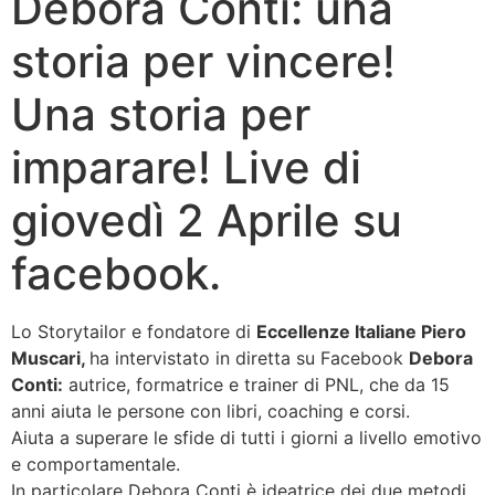
Debora Conti: una
storia per vincere!
Una storia per
imparare! Live di
giovedì 2 Aprile su
facebook.
Lo Storytailor e fondatore di
Eccellenze Italiane
Piero
Muscari,
ha intervistato in diretta su Facebook
Debora
Conti:
autrice, formatrice e trainer di PNL, che da 15
anni aiuta le persone con libri, coaching e corsi.
Aiuta a superare le sfide di tutti i giorni a livello emotivo
e comportamentale.
In particolare Debora Conti è ideatrice dei due metodi