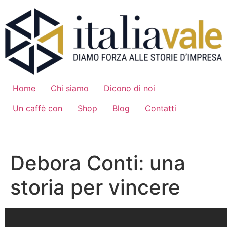
Vai
al
contenuto
Home
Chi siamo
Dicono di noi
Un caffè con
Shop
Blog
Contatti
Candidati
Debora Conti: una
storia per vincere