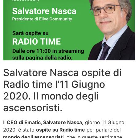
Salvatore Nasca ospite di
Radio time l’11 Giugno
2020. Il mondo degli
ascensoristi.
Il
CEO di Ematic, Salvatore Nasca,
giorno 11 Giugno
2020, è stato
ospite su Radio time
per parlare del
mondo degli ascensorist
i, che in queste settimane,