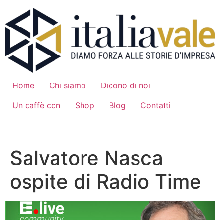
Vai
al
contenuto
Home
Chi siamo
Dicono di noi
Un caffè con
Shop
Blog
Contatti
Candidati
Salvatore Nasca
ospite di Radio Time